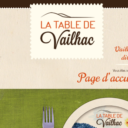
Vail
di
Vous êtes i
Page d’accu