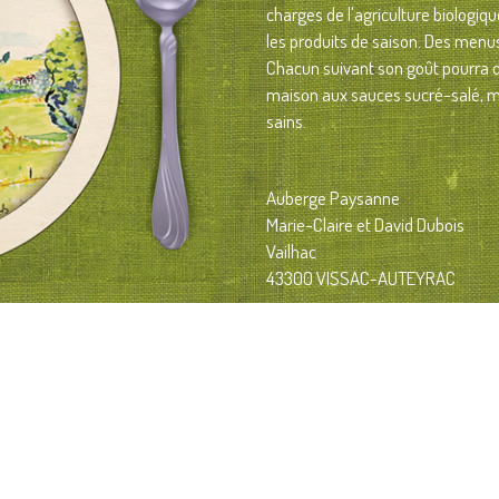
charges de l'agriculture biologiq
les produits de saison.
Des menu
Chacun suivant son goût pourra dé
maison aux sauces sucré-salé, mo
sains.
Auberge Paysanne
Marie-Claire ​et David Dubois
Vailhac
43300 VISSAC-AUTEYRAC