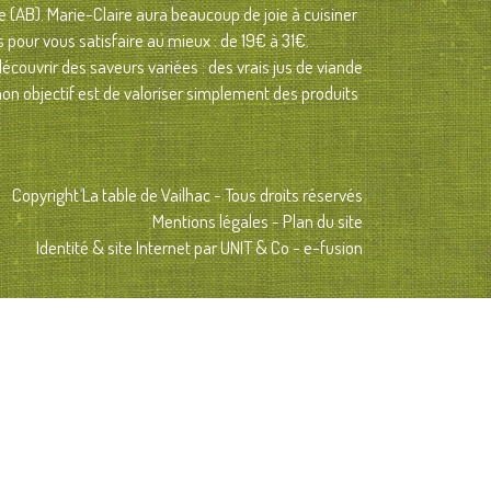
ue (AB). Marie-Claire aura beaucoup de joie à cuisiner
s
pour vous satisfaire au mieux : de 19€ à 31€.
couvrir des saveurs variées : des vrais jus de viande
n objectif est de valoriser simplement des produits
Copyright La table de Vailhac - Tous droits réservés
Mentions légales
-
Plan du site
Identité & site Internet par
UNIT & Co - e-fusion