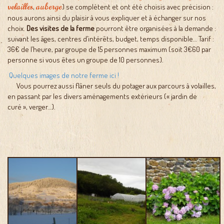
volailles
auberge
,
) se complètent et ont été choisis avec précision :
nous aurons ainsi du plaisir à vous expliquer et à échanger sur nos
choix.
Des visites de la ferme
pourront être organisées à la demande :
suivant les âges, centres d’intérêts, budget, temps disponible… Tarif :
36€ de l’heure, par groupe de 15 personnes maximum (soit 3€60 par
personne si vous êtes un groupe de 10 personnes).
Quelques images de notre ferme ici !
Vous pourrez aussi flâner seuls du potager aux parcours à volailles,
en passant par les divers aménagements extérieurs (« jardin de
curé », verger…).