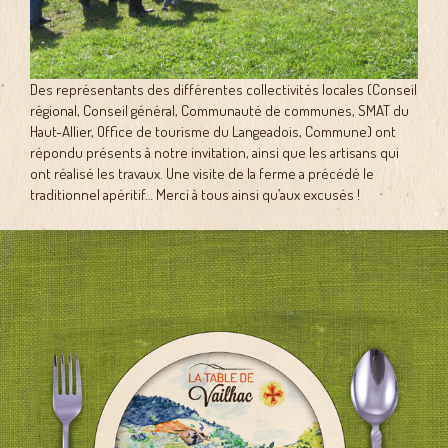
Des représentants des différentes collectivités locales (Conseil
régional, Conseil général, Communauté de communes, SMAT du
Haut-Allier, Office de tourisme du Langeadois, Commune) ont
répondu présents à notre invitation, ainsi que les artisans qui
ont réalisé les travaux. Une visite de la ferme a précédé le
traditionnel apéritif… Merci à tous ainsi qu’aux excusés !