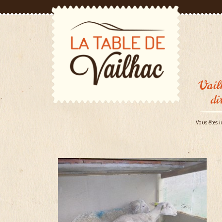
Vail
di
Vous êtes i