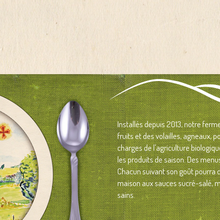
Installés depuis 2013, notre fer
fruits
et
des volailles
,
agneaux
, p
charges de l'agriculture biologiq
les produits de saison.
Des menu
Chacun suivant son goût pourra dé
maison aux sauces sucré-salé, mo
sains.