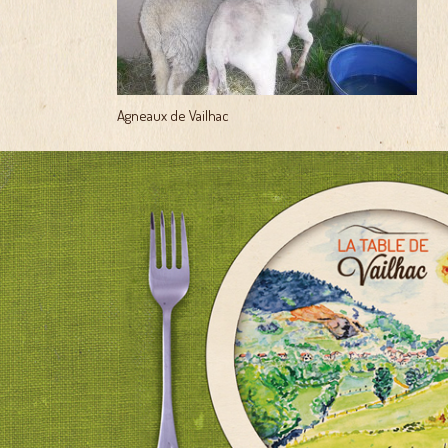
Agneaux de Vailhac