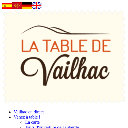
Vailhac en direct
Venez à table !
La carte
Jours d'ouverture de l'auberge