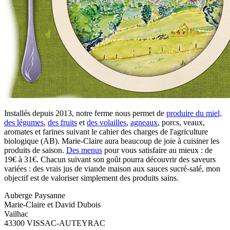
Installés depuis 2013, notre ferme nous permet de
produire du miel,
des légumes
,
des fruits
et
des volailles
,
agneaux
, porcs, veaux,
aromates et farines suivant le cahier des charges de l'agriculture
biologique (AB). Marie-Claire aura beaucoup de joie à cuisiner les
produits de saison.
Des menus
pour vous satisfaire au mieux : de
19€ à 31€. Chacun suivant son goût pourra découvrir des saveurs
variées : des vrais jus de viande maison aux sauces sucré-salé, mon
objectif est de valoriser simplement des produits sains.
Auberge Paysanne
Marie-Claire ​et David Dubois
Vailhac
43300 VISSAC-AUTEYRAC