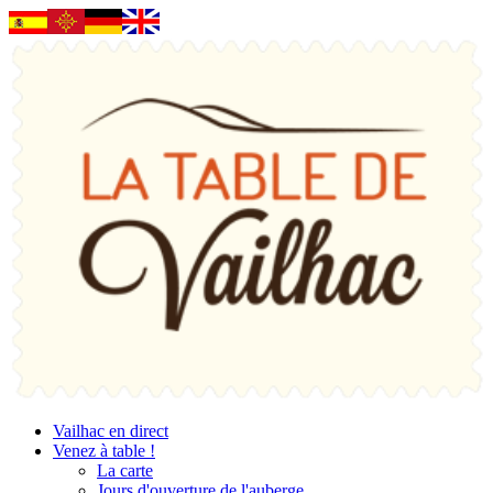
Vailhac en direct
Venez à table !
La carte
Jours d'ouverture de l'auberge