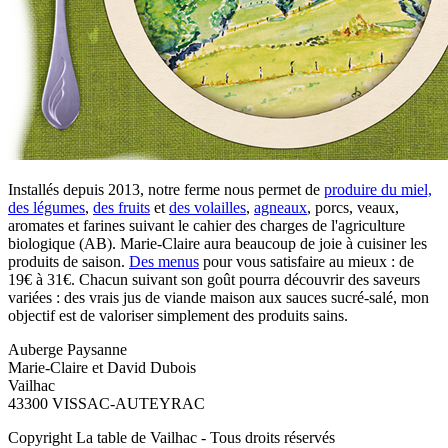
Installés depuis 2013, notre ferme nous permet de
produire du miel,
des légumes
,
des fruits
et
des volailles
,
agneaux
, porcs, veaux,
aromates et farines suivant le cahier des charges de l'agriculture
biologique (AB). Marie-Claire aura beaucoup de joie à cuisiner les
produits de saison.
Des menus
pour vous satisfaire au mieux : de
19€ à 31€. Chacun suivant son goût pourra découvrir des saveurs
variées : des vrais jus de viande maison aux sauces sucré-salé, mon
objectif est de valoriser simplement des produits sains.
Auberge Paysanne
Marie-Claire ​et David Dubois
Vailhac
43300 VISSAC-AUTEYRAC
Copyright La table de Vailhac - Tous droits réservés