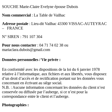
SOUCHE Marie-Claire Evelyne épouse Dubois
Nom commercial
: La Table de Vailhac
Adresse postale
: Lieu-dit Vailhac 43300 VISSAC-AUTEYRAC
– FRANCE
N° SIREN : 791 107 304
Pour nous contacter
: 04 71 74 02 38 ou
mariaclara.dubois@gmail.com
Données personnelles / Vie privée :
En conformité avec les dispositions de la loi du 6 janvier 1978
relative à l’informatique, aux fichiers et aux libertés, vous disposez
d’un droit d’accès et de rectification portant sur les données vous
concernant en écrivant au siège social.
N.B. : Aucune information concernant les données du client n’est
conservée ou diffusée par l’auberge, si ce n’est pour la
correspondance entre le client et l’auberge.
Photographies :