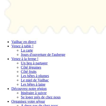
Vailhac en direct
Venez à table !
La carte
Jours d'ouverture de l'auberge
Venez à la ferme !
Un lieu à partager
Côté légumes
Côté fruits
Les bêtes à plumes
Le miel de Vailhac
Les bêtes à laine
Découvrez notre région
Itinéraire à suivre
Se loger près de chez nous
Organisez votre séjour
A deux pas de chez nous