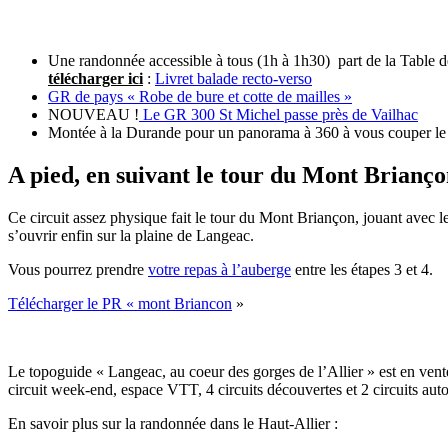
Une randonnée accessible à tous (1h à 1h30) part de la Table de
télécharger ici
:
Livret balade recto-verso
GR de pays « Robe de bure et cotte de mailles »
NOUVEAU !
Le GR 300 St Michel passe près de Vailhac
Montée à la Durande pour un panorama à 360 à vous couper le so
A pied, en suivant le tour du Mont Briançon
Ce circuit assez physique fait le tour du Mont Briançon, jouant avec le
s’ouvrir enfin sur la plaine de Langeac.
Vous pourrez prendre
votre repas à l’auberge
entre les étapes 3 et 4.
Télécharger le PR « mont Briancon
»
Le topoguide « Langeac, au coeur des gorges de l’Allier » est en vente
circuit week-end, espace VTT, 4 circuits découvertes et 2 circuits auto
En savoir plus sur la randonnée dans le Haut-Allier :