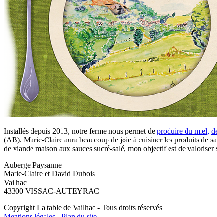
Installés depuis 2013, notre ferme nous permet de
produire du miel,
d
(AB). Marie-Claire aura beaucoup de joie à cuisiner les produits de s
de viande maison aux sauces sucré-salé, mon objectif est de valoriser 
Auberge Paysanne
Marie-Claire ​et David Dubois
Vailhac
43300 VISSAC-AUTEYRAC
Copyright La table de Vailhac - Tous droits réservés
Mentions légales
-
Plan du site