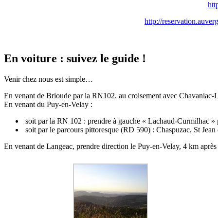
htt
http://reservation.auv
En voiture : suivez le guide !
Venir chez nous est simple…
En venant de Brioude par la RN102, au croisement avec Chavaniac-Laf
En venant du Puy-en-Velay :
soit par la RN 102 : prendre à gauche « Lachaud-Curmilhac » pui
soit par le parcours pittoresque (RD 590) : Chaspuzac, St Jean d
En venant de Langeac, prendre direction le Puy-en-Velay, 4 km après 