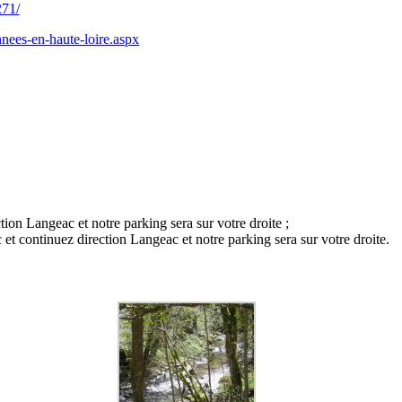
271/
ees-en-haute-loire.aspx
ion Langeac et notre parking sera sur votre droite ;
 et continuez direction Langeac et notre parking sera sur votre droite.