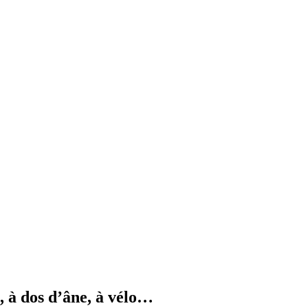
, à dos d’âne, à vélo…