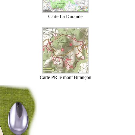
Carte La Durande
Carte PR le mont Birançon