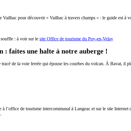
 Vailhac pour découvrir « Vailhac à travers champs » : le guide est à vo
uffle : à voir sur le
site Office de tourisme du Puy-en-Velay
 : faites une halte à notre auberge !
 tracé de la voie ferrée qui épouse les courbes du volcan. À Bavat, il plo
 à l’office de tourisme intercommunal à Langeac et sur le site Internet 
.