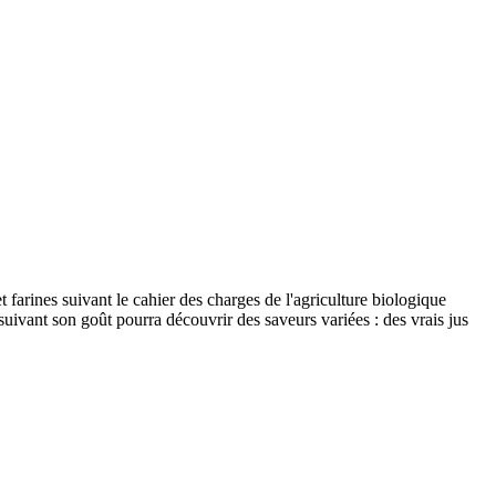
t farines suivant le cahier des charges de l'agriculture biologique
uivant son goût pourra découvrir des saveurs variées : des vrais jus