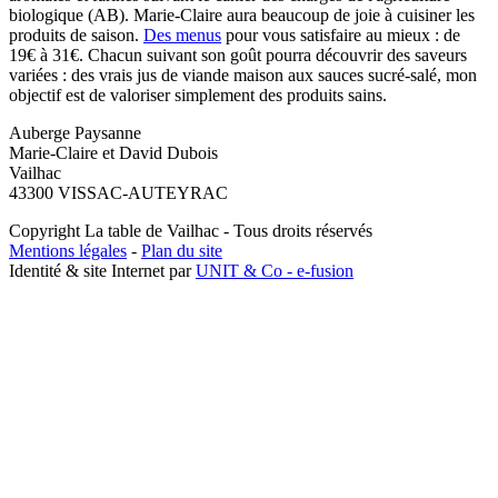
biologique (AB). Marie-Claire aura beaucoup de joie à cuisiner les
produits de saison.
Des menus
pour vous satisfaire au mieux : de
19€ à 31€. Chacun suivant son goût pourra découvrir des saveurs
variées : des vrais jus de viande maison aux sauces sucré-salé, mon
objectif est de valoriser simplement des produits sains.
Auberge Paysanne
Marie-Claire ​et David Dubois
Vailhac
43300 VISSAC-AUTEYRAC
Copyright La table de Vailhac - Tous droits réservés
Mentions légales
-
Plan du site
Identité & site Internet par
UNIT & Co - e-fusion