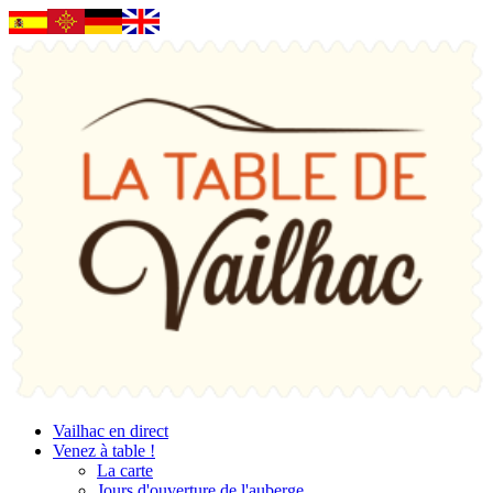
Vailhac en direct
Venez à table !
La carte
Jours d'ouverture de l'auberge