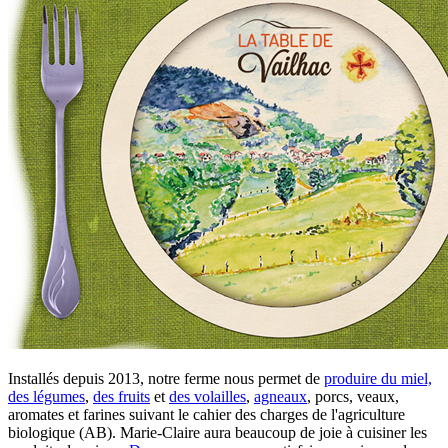
Installés depuis 2013, notre ferme nous permet de
produire du miel,
des légumes
,
des fruits
et
des volailles
,
agneaux
, porcs, veaux,
aromates et farines suivant le cahier des charges de l'agriculture
biologique (AB). Marie-Claire aura beaucoup de joie à cuisiner les