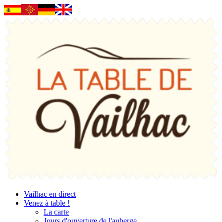
Vailhac en direct
Venez à table !
La carte
Jours d'ouverture de l'auberge