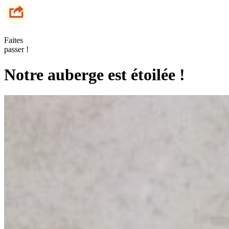
Faites
passer !
Notre auberge est étoilée !