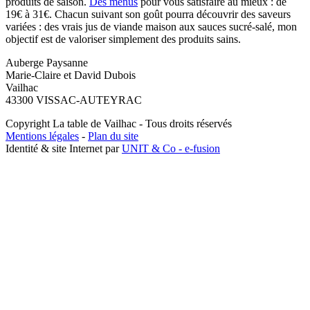
produits de saison.
Des menus
pour vous satisfaire au mieux : de
19€ à 31€. Chacun suivant son goût pourra découvrir des saveurs
variées : des vrais jus de viande maison aux sauces sucré-salé, mon
objectif est de valoriser simplement des produits sains.
Auberge Paysanne
Marie-Claire ​et David Dubois
Vailhac
43300 VISSAC-AUTEYRAC
Copyright La table de Vailhac - Tous droits réservés
Mentions légales
-
Plan du site
Identité & site Internet par
UNIT & Co - e-fusion