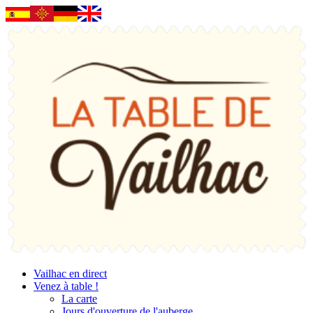
Vailhac en direct
Venez à table !
La carte
Jours d'ouverture de l'auberge