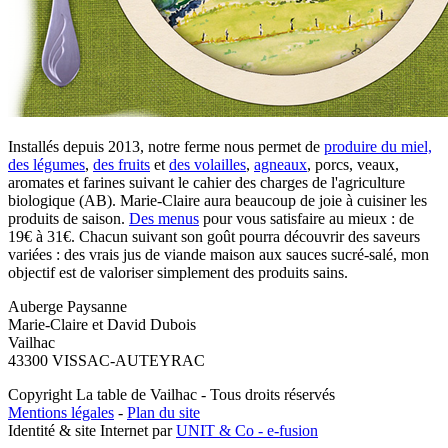
Installés depuis 2013, notre ferme nous permet de
produire du miel,
des légumes
,
des fruits
et
des volailles
,
agneaux
, porcs, veaux,
aromates et farines suivant le cahier des charges de l'agriculture
biologique (AB). Marie-Claire aura beaucoup de joie à cuisiner les
produits de saison.
Des menus
pour vous satisfaire au mieux : de
19€ à 31€. Chacun suivant son goût pourra découvrir des saveurs
variées : des vrais jus de viande maison aux sauces sucré-salé, mon
objectif est de valoriser simplement des produits sains.
Auberge Paysanne
Marie-Claire ​et David Dubois
Vailhac
43300 VISSAC-AUTEYRAC
Copyright La table de Vailhac - Tous droits réservés
Mentions légales
-
Plan du site
Identité & site Internet par
UNIT & Co - e-fusion