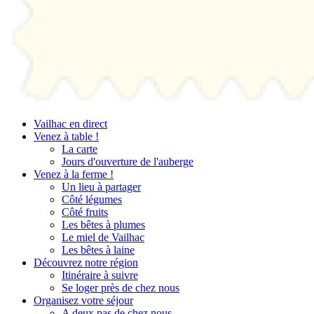
Vailhac en direct
Venez à table !
La carte
Jours d'ouverture de l'auberge
Venez à la ferme !
Un lieu à partager
Côté légumes
Côté fruits
Les bêtes à plumes
Le miel de Vailhac
Les bêtes à laine
Découvrez notre région
Itinéraire à suivre
Se loger près de chez nous
Organisez votre séjour
A deux pas de chez nous