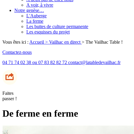
A voir, à vivre
Notre genèse…
L'Auberge
La ferme
Les buttes de culture permanente
Les esquisses du projet
Vous êtes ici :
Accueil
> Vailhac en direct
>
The Vailhac Table !
Contactez-nous
04 71 74 02 38 ou 07 83 82 82 72 contact@latabledevailhac.fr
Faites
passer !
De ferme en ferme