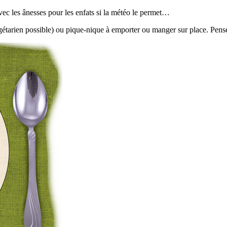
 avec les ânesses pour les enfats si la météo le permet…
tarien possible) ou pique-nique à emporter ou manger sur place. Pensez