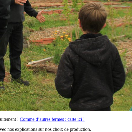
tuitement !
Comme d’autres fermes : carte ici !
vec nos explications sur nos choix de production.